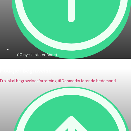
+10 nye klinikker åbnet
Houkjær Begravelse
Fra lokal begravelsesforretning til Danmarks førende bedemand