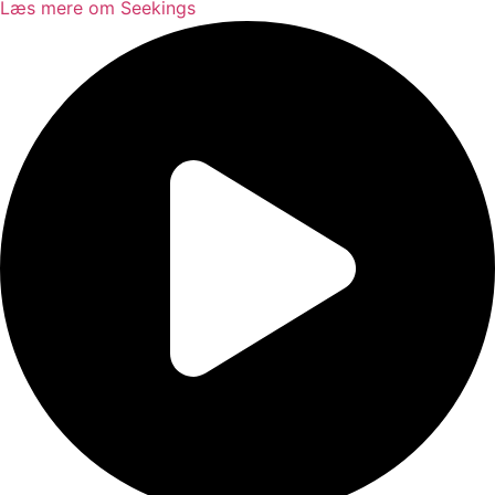
Læs mere om Seekings