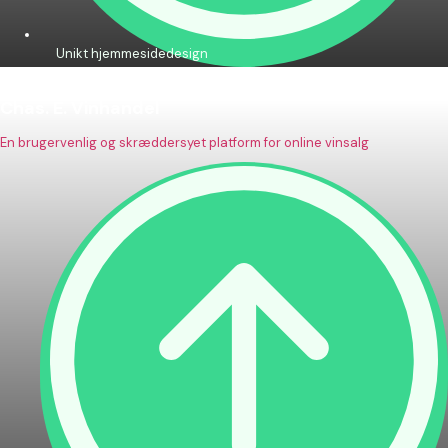
Unikt hjemmesidedesign
Chas. E. Vinhandel
En brugervenlig og skræddersyet platform for online vinsalg