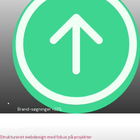
Brand-søgninger +22%
Innovater
Struktureret webdesign med fokus på projekter