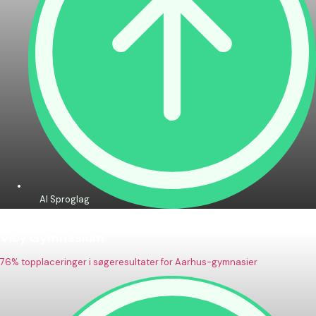
AI Sproglag
Viby Gymnasium
76% topplaceringer i søgeresultater for Aarhus-gymnasier