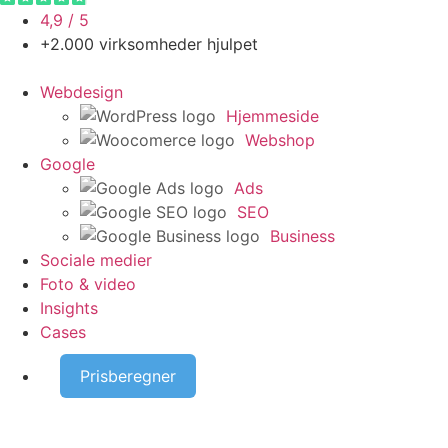
4,9 / 5
+2.000 virksomheder hjulpet
Webdesign
Hjemmeside
Webshop
Google
Ads
SEO
Business
Sociale medier
Foto & video
Insights
Cases
Prisberegner