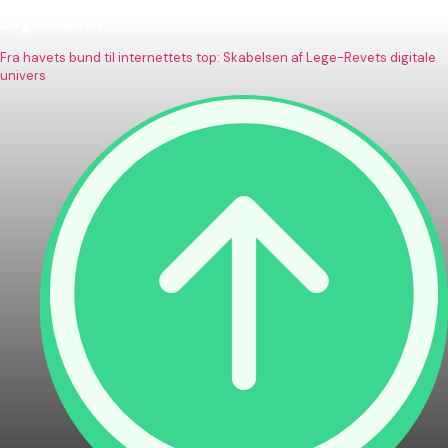
Lege-Revet
Fra havets bund til internettets top: Skabelsen af Lege-Revets digitale
univers