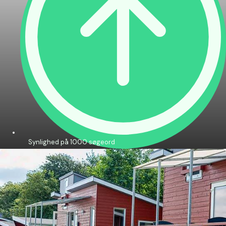
Synlighed på 1000 søgeord