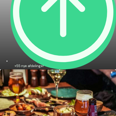
+55 nye afdelinger