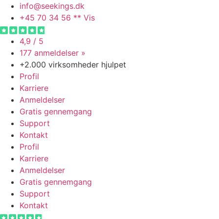
Videre
info@seekings.dk
til
+45 70 34 56 ** Vis
indhold
4,9 / 5
177 anmeldelser »
+2.000 virksomheder hjulpet
Profil
Karriere
Anmeldelser
Gratis gennemgang
Support
Kontakt
Profil
Karriere
Anmeldelser
Gratis gennemgang
Support
Kontakt