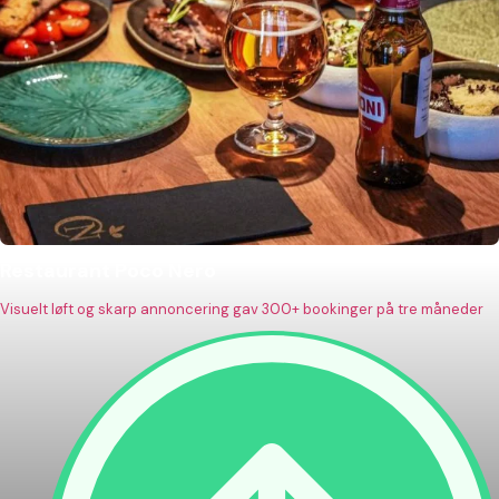
Restaurant Poco Nero
Visuelt løft og skarp annoncering gav 300+ bookinger på tre måneder