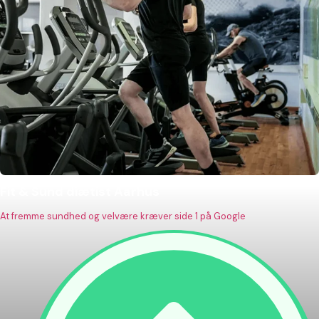
Fit & Sund diætist Aarhus
At fremme sundhed og velvære kræver side 1 på Google