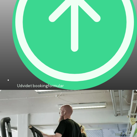
Udvidet bookingformular