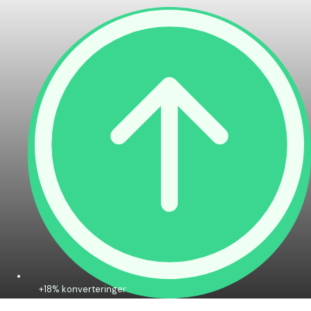
+18% konverteringer