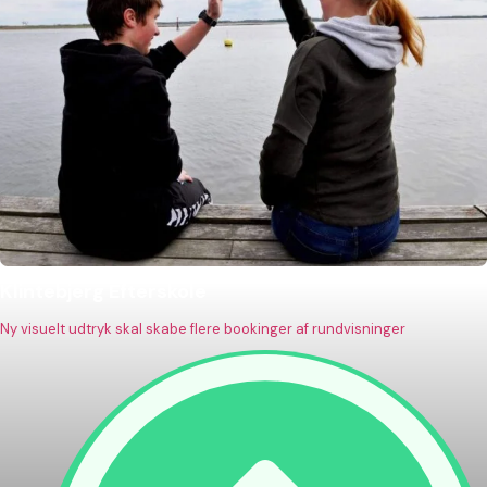
Klintebjerg Efterskole
Ny visuelt udtryk skal skabe flere bookinger af rundvisninger