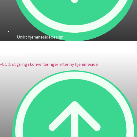
Unikt hjemmesidedesign
Koch Biler
+80% stigning i konverteringer efter ny hjemmeside