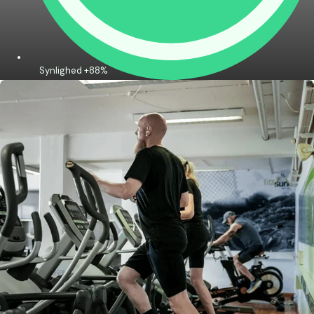
Synlighed +88%