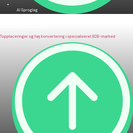
AI Sproglag
Woodconstruction
Topplaceringer og høj konvertering i specialiseret B2B-marked