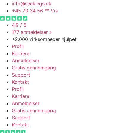
Videre
info@seekings.dk
til
+45 70 34 56 ** Vis
indhold
4,9 / 5
177 anmeldelser »
+2.000 virksomheder hjulpet
Profil
Karriere
Anmeldelser
Gratis gennemgang
Support
Kontakt
Profil
Karriere
Anmeldelser
Gratis gennemgang
Support
Kontakt