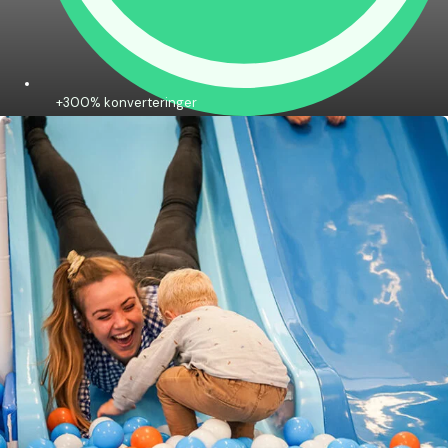
+300% konverteringer