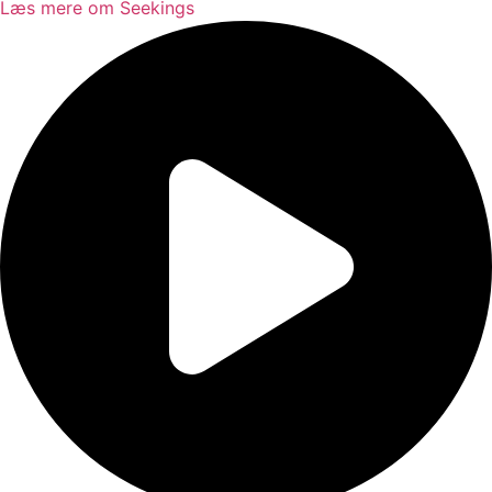
Læs mere om Seekings