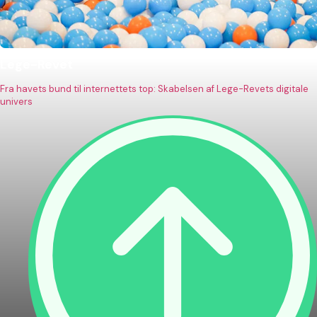
Lege-Revet
Fra havets bund til internettets top: Skabelsen af Lege-Revets digitale
univers