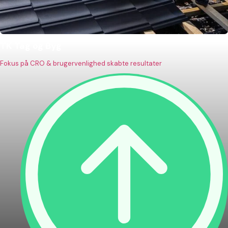
TK Tag og Byg
Fokus på CRO & brugervenlighed skabte resultater