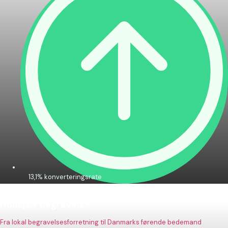
13,1% konverteringsrate
Houkjær Begravelse
Fra lokal begravelsesforretning til Danmarks førende bedemand