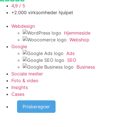
4,9 / 5
+2.000 virksomheder hjulpet
Webdesign
Hjemmeside
Webshop
Google
Ads
SEO
Business
Sociale medier
Foto & video
Insights
Cases
Prisberegner