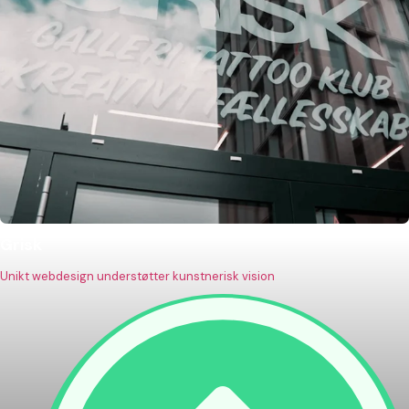
Grisk
Unikt webdesign understøtter kunstnerisk vision