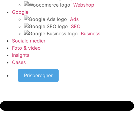
Webshop
Google
Ads
SEO
Business
Sociale medier
Foto & video
Insights
Cases
Prisberegner