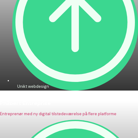
Unikt webdesign
Philbert Entreprise
Entreprenør med ny digital tilstedeværelse på flere platforme