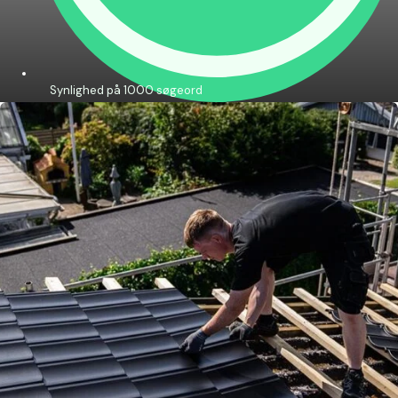
Synlighed på 1000 søgeord