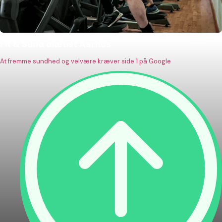
Fit & Sund diætist Aarhus
At fremme sundhed og velvære kræver side 1 på Google