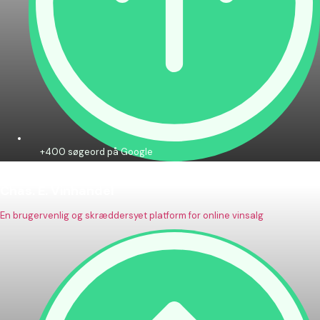
+400 søgeord på Google
Chas. E. Vinhandel
En brugervenlig og skræddersyet platform for online vinsalg