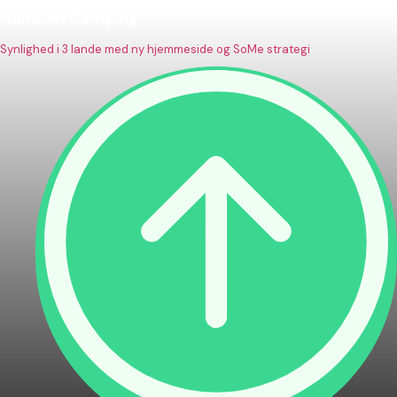
Humlum Camping
Synlighed i 3 lande med ny hjemmeside og SoMe strategi